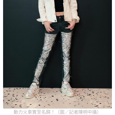
動力火車實至名歸！（圖／記者陳明中攝）