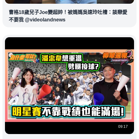
曹格18歲兒子Joe變超帥！被媽媽吳速玲吐槽：談戀愛
不要我 @videolandnews
09:17