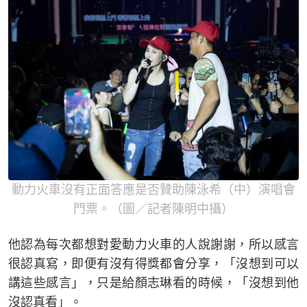
動力火車沒有正面答應是否贊助陳泳希（中）演唱會
門票。（圖／記者陳明中攝）
他認為每次都想對愛動力火車的人說謝謝，所以感言
很認真寫，即便有沒有得獎都會分享，「沒想到可以
講這些感言」，只是給顏志琳看的時候，「沒想到他
沒認真看」。