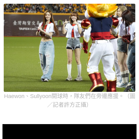
Haewon、Sullyoon開球時，隊友們在旁邊應援。（圖
／記者許方正攝）