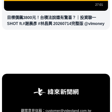
27:01
目標價飆3800元！台積法說還有驚喜？｜投資聊一
SHOT ft.#謝晨彥 #林昌興 20260714完整版 @vlmoney
觀眾意見信箱：customer@videoland.com.tw