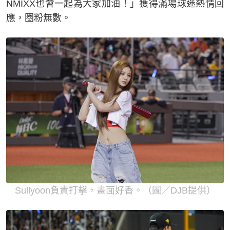
NMIXX也會一起為大家加油！」獲得滿場球迷熱情回
應，圈粉無數。
Sullyoon負責打擊，畫面好香。（圖／DJB提供）