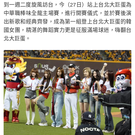
到一週二度旋風訪台，今（27日）站上台北大巨蛋為
中華職棒味全龍主場賽，進行開賽儀式，並於賽後演
出新歌和經典齊發，成為第一組登上台北大巨蛋的韓
國女團，精湛的舞蹈實力更是征服滿場球迷，嗨翻台
北大巨蛋。