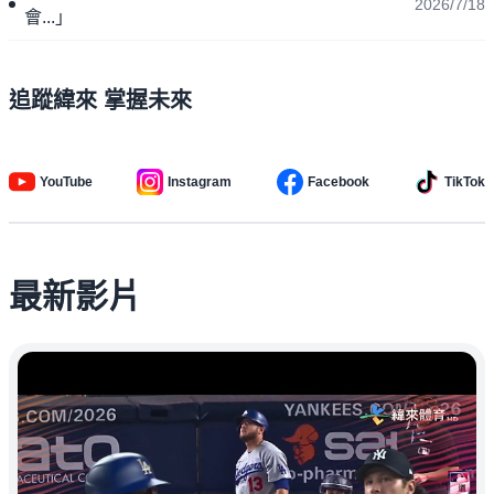
2026/7/18
會...」
追蹤緯來 掌握未來
YouTube
Instagram
Facebook
TikTok
最新影片