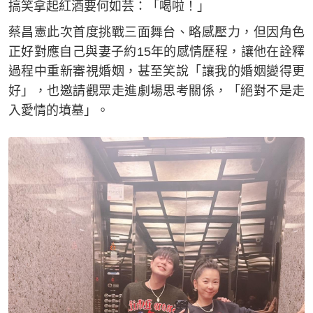
搞笑拿起紅酒要何如芸：「喝啦！」
蔡昌憲此次首度挑戰三面舞台、略感壓力，但因角色
正好對應自己與妻子約15年的感情歷程，讓他在詮釋
過程中重新審視婚姻，甚至笑說「讓我的婚姻變得更
好」，也邀請觀眾走進劇場思考關係，「絕對不是走
入愛情的墳墓」。