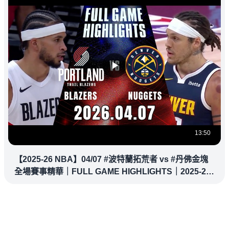
13:50
【2025-26 NBA】04/07 #波特蘭拓荒者 vs #丹佛金塊
全場賽事精華｜FULL GAME HIGHLIGHTS｜2025-26
NBA 鎖定緯來！