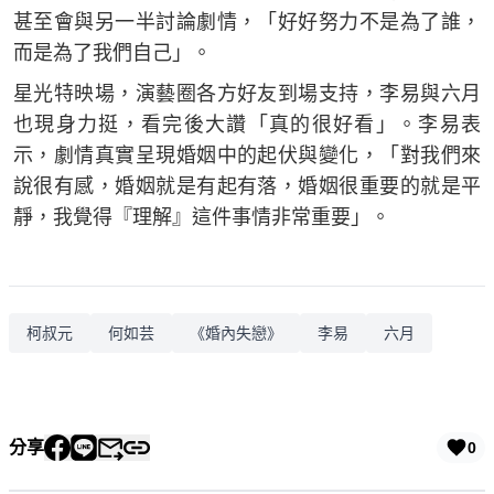
甚至會與另一半討論劇情，「好好努力不是為了誰，
而是為了我們自己」。
星光特映場，演藝圈各方好友到場支持，李易與六月
也現身力挺，看完後大讚「真的很好看」。李易表
示，劇情真實呈現婚姻中的起伏與變化，「對我們來
說很有感，婚姻就是有起有落，婚姻很重要的就是平
靜，我覺得『理解』這件事情非常重要」。
柯叔元
何如芸
《婚內失戀》
李易
六月
分享
0