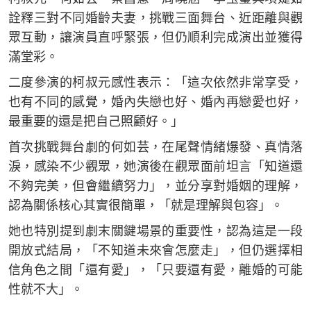
詮釋三對不同婚齡夫妻，挑戰三面舞台、近距離與觀
眾互動，讓演員直呼緊張，但仍順利完成演出並獲得
滿堂彩。
二度參演的柯叔元感性表示：「這次依然非常享受，
也有不同的感覺，婚內失戀也好、婚內再戀愛也好，
最重要的還是把自己照顧好。」
首次挑戰舞台劇的何如芸，在尾聲情緒爆發、真情落
淚，感染不少觀眾，她演後在觀眾面前坦言「知道還
不夠完美，但會繼續努力」，並分享對婚姻的理解，
認為關係核心其實很簡單，「就是理解與包容」。
她也特別提到劇末關鍵場景的重要性，認為這是一段
開放式結局，「不知道未來會怎麼走」，但仍選擇相
信角色之間「還有愛」，「只要還有愛，離婚的可能
性就不大」。