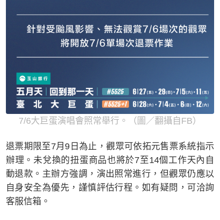
7/6大巨蛋演唱會照常舉行。（圖／翻攝自FB）
退票期限至7月9日為止，觀眾可依拓元售票系統指示
辦理。未兌換的扭蛋商品也將於7至14個工作天內自
動退款。主辦方強調，演出照常進行，但觀眾仍應以
自身安全為優先，謹慎評估行程。如有疑問，可洽詢
客服信箱。