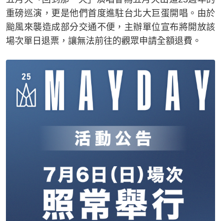
重磅巡演，更是他們首度進駐台北大巨蛋開唱。由於
颱風來襲造成部分交通不便，主辦單位宣布將開放該
場次單日退票，讓無法前往的觀眾申請全額退費。