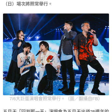
（日）場次將照常舉行。
7/6大巨蛋演唱會照常舉行。（圖／翻攝自FB）
五月天「回到那一天」演唱會為五月天出道25週年的