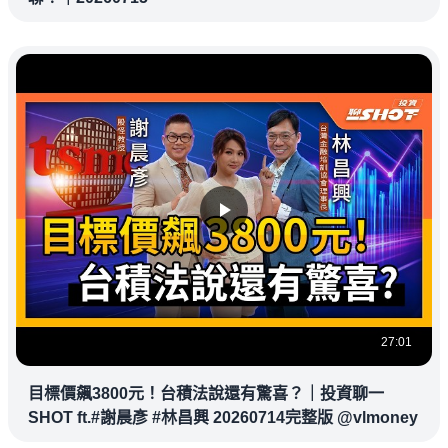
27:01
目標價飆3800元！台積法說還有驚喜？｜投資聊一
SHOT ft.#謝晨彥 #林昌興 20260714完整版 @vlmoney