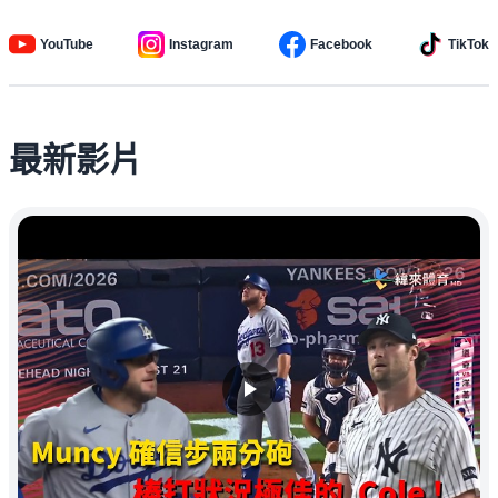
YouTube
Instagram
Facebook
TikTok
最新影片