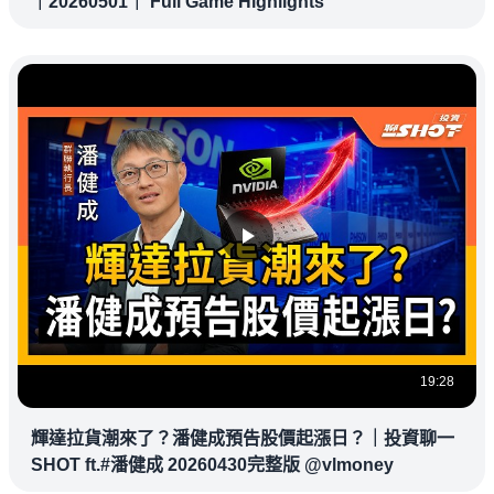
｜20260501｜ Full Game Highlights
19:28
輝達拉貨潮來了？潘健成預告股價起漲日？｜投資聊一
SHOT ft.#潘健成 20260430完整版 @vlmoney