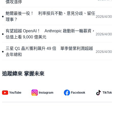
價攻漲停
鮑爾最後一役！ 利率按兵不動、意見分歧、留任
2026/4/30
理事？
有望超越 OpenAI！ Anthropic 啟動新一輪募資，
2026/4/30
估值上看 9,000 億美元
三星 Q1 晶片獲利飆升 49 倍 單季營業利潤超越
2026/4/30
去年總和
追蹤緯來 掌握未來
YouTube
Instagram
Facebook
TikTok