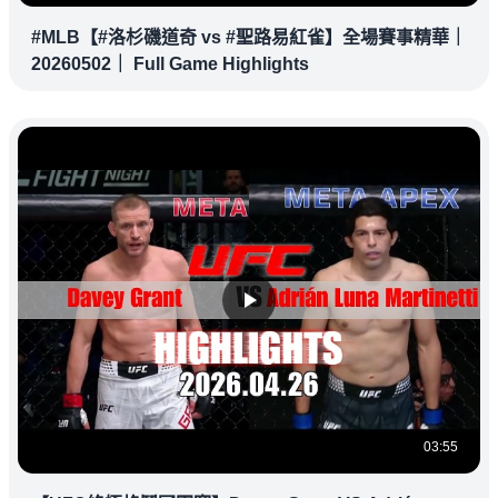
#MLB【#洛杉磯道奇 vs #聖路易紅雀】全場賽事精華｜
20260502｜ Full Game Highlights
03:55