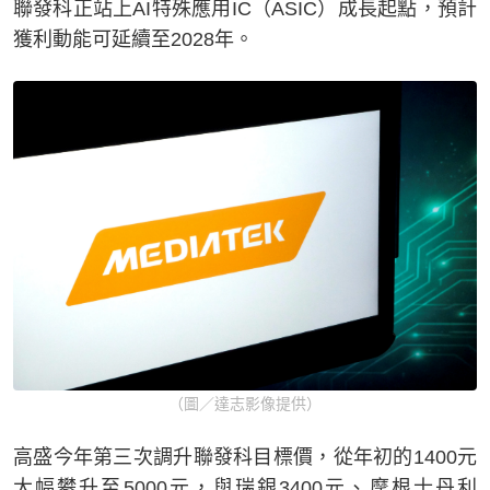
聯發科正站上AI特殊應用IC（ASIC）成長起點，預計
獲利動能可延續至2028年。
（圖／達志影像提供）
高盛今年第三次調升聯發科目標價，從年初的1400元
大幅攀升至5000元，與瑞銀3400元、摩根士丹利