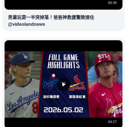
00:30
男童玩耍一半突掉落！爸爸神救援驚險接住
@videolandnews
04:27