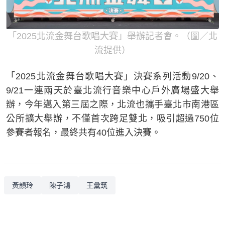
「2025北流金舞台歌唱大賽」舉辦記者會。（圖／北
流提供）
「2025北流金舞台歌唱大賽」決賽系列活動9/20、
9/21一連兩天於臺北流行音樂中心戶外廣場盛大舉
辦，今年邁入第三屆之際，北流也攜手臺北市南港區
公所擴大舉辦，不僅首次跨足雙北，吸引超過750位
參賽者報名，最終共有40位進入決賽。
黃韻玲
陳子鴻
王彙筑