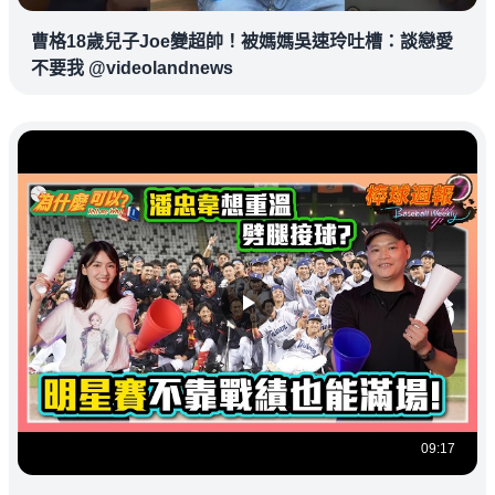
曹格18歲兒子Joe變超帥！被媽媽吳速玲吐槽：談戀愛
不要我 @videolandnews
09:17