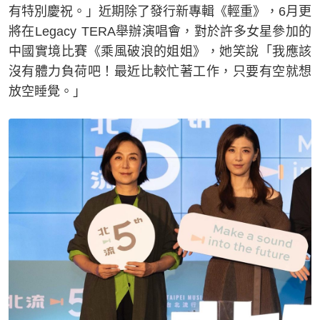
有特別慶祝。」近期除了發行新專輯《輕重》，6月更
將在Legacy TERA舉辦演唱會，對於許多女星參加的
中國實境比賽《乘風破浪的姐姐》，她笑說「我應該
沒有體力負荷吧！最近比較忙著工作，只要有空就想
放空睡覺。」