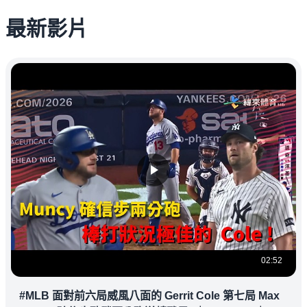
最新影片
02:52
#MLB 面對前六局威風八面的 Gerrit Cole 第七局 Max