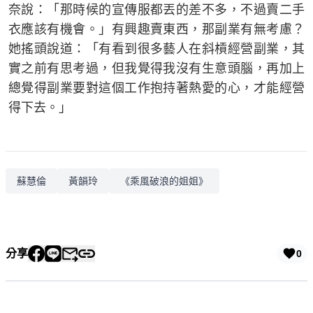
奈說：「那時候的宣傳服都丟的差不多，不過賣二手
衣應該有機會。」有興趣賣東西，那副業有無考慮？
她搖頭說道：「有看到很多藝人在斜槓經營副業，其
實之前有思考過，但我覺得我沒有生意頭腦，再加上
總覺得副業要對這個工作抱持著熱愛的心，才能經營
得下去。」
蘇慧倫
黃韻玲
《乘風破浪的姐姐》
分享
0