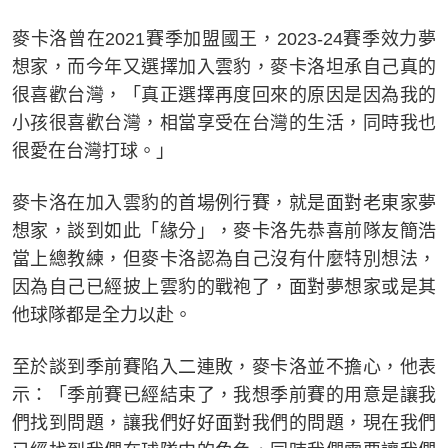
麥卡洛曾在2021賽季加盟國王，2023-24賽季效力夢
想家，而今年又選擇加入雲豹，麥卡洛坦承自己真的
很喜歡台灣，「真正選擇再度回來的原因是因為我的
小孩很喜歡台灣，相當享受在台灣的生活，同時我也
很愛在台灣打球。」
麥卡洛在加入雲豹的首場例行賽，就是面對老東家夢
想家，談到如此「緣分」，麥卡洛先恭喜前隊友簡浩
當上總教練，但麥卡洛認為自己沒有什麼特別想法，
因為自己已經披上雲豹的戰袍了，面對夢想家或是其
他球隊都是全力以赴。
至於談到季前賽陷入二連敗，麥卡洛並不擔心，他表
示：「季前賽已經結束了，我想季前賽的用意是讓我
們找到問題，讓我們好好面對我們的問題，現在我們