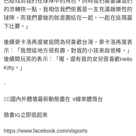
已經找到我們在球隊中的角色，同時我們需要讓我們
的流轉快一點，我相信我們依舊是一支充滿娛樂性的
球隊，而我們要做的就是團結在一起，一起在這周贏
下比賽。」
後續麥卡洛再度被追問為何喜歡台灣，麥卡洛再度表
示：「我想這地方很有趣，對我的小孩來說很棒。」
後續開玩笑的表示：「喔，還有我的女兒很喜歡Hello
Kitty。」
-
👉🏻國內外體壇最新動態盡在 #緯來體育台
臉書IG立即追起來
https://www.facebook.com/vlsports