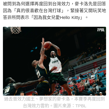
被問到為何選擇再度回到台灣效力，麥卡洛先是回答
因為「真的很喜歡在台灣打球」，緊接著又開玩笑地
答非所問表示「因為我女兒愛Hello Kitty」。
過去曾效力國王、夢想家的麥卡洛，本賽季再度回到
台灣效力雲豹。圖片來源：TPBL