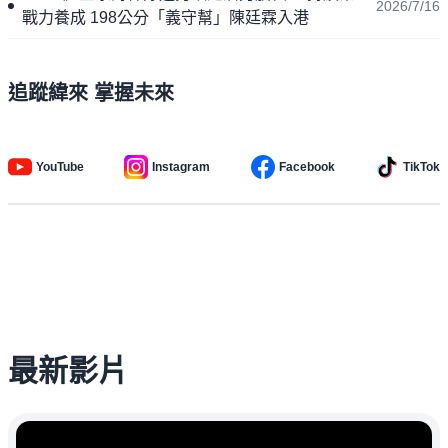
2026/7/16
戰力養成 198公分「義守幫」陳廷霖入港
追蹤緯來 掌握未來
YouTube
Instagram
Facebook
TikTok
最新影片