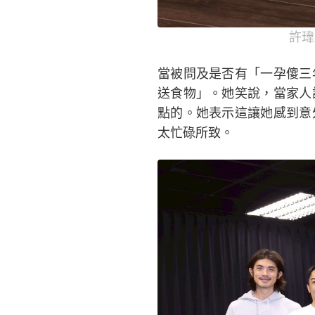
許瑋
當被問及是否有「一孕傻三
送食物」。她笑說，當家人
點的。她表示這讓她感到意
太忙碌所致。