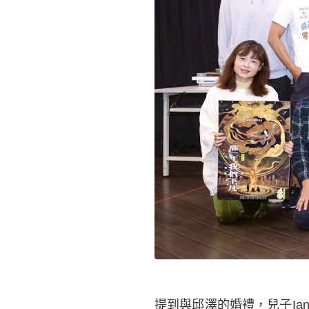
提到與邱澤的婚禮，兒子I