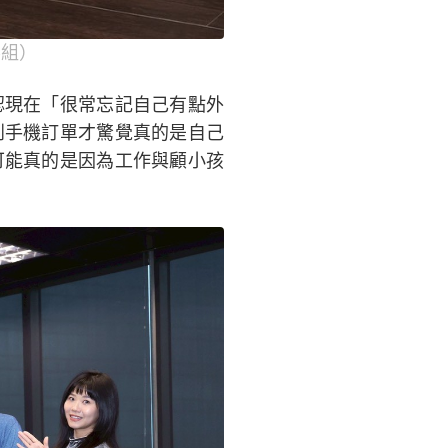
影組）
認現在「很常忘記自己有點外
到手機訂單才驚覺真的是自己
可能真的是因為工作與顧小孩