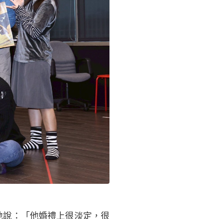
）
地說：「他婚禮上很淡定，很