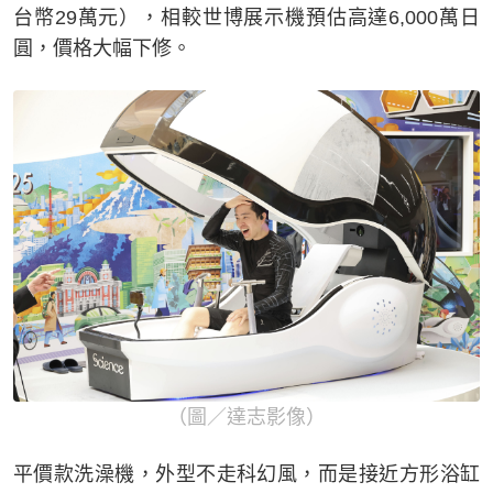
台幣29萬元），相較世博展示機預估高達6,000萬日
圓，價格大幅下修。
（圖／達志影像）
平價款洗澡機，外型不走科幻風，而是接近方形浴缸