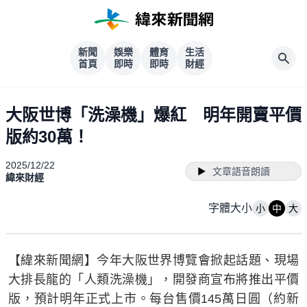
新聞
娛樂
體育
生活
首頁
即時
即時
財經
大阪世博「洗澡機」爆紅 明年開賣平價
版約30萬！
2025/12/22
文章語音朗讀
緯來財經
字體大小
小
中
大
【緯來新聞網】今年大阪世界博覽會掀起話題、現場
大排長龍的「人類洗澡機」，開發商宣布將推出平價
版，預計明年正式上市。每台售價145萬日圓（約新