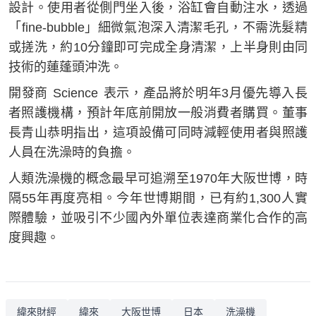
設計。使用者從側門坐入後，浴缸會自動注水，透過
「fine-bubble」細微氣泡深入清潔毛孔，不需洗髮精
或搓洗，約10分鐘即可完成全身清潔，上半身則由同
技術的蓮蓬頭沖洗。
開發商 Science 表示，產品將於明年3月優先導入長
者照護機構，預計年底前開放一般消費者購買。董事
長青山恭明指出，這項設備可同時減輕使用者與照護
人員在洗澡時的負擔。
人類洗澡機的概念最早可追溯至1970年大阪世博，時
隔55年再度亮相。今年世博期間，已有約1,300人實
際體驗，並吸引不少國內外單位表達商業化合作的高
度興趣。
緯來財經
緯來
大阪世博
日本
洗澡機