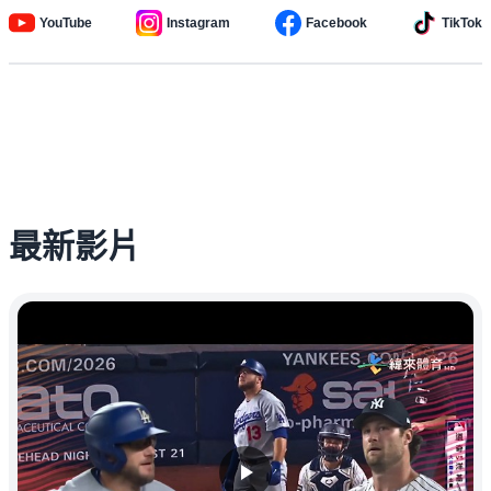
YouTube
Instagram
Facebook
TikTok
最新影片