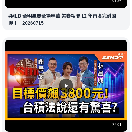
04:36
#MLB 全明星賽全場精華 美聯相隔 12 年再度完封國
聯！｜20260715
27:01