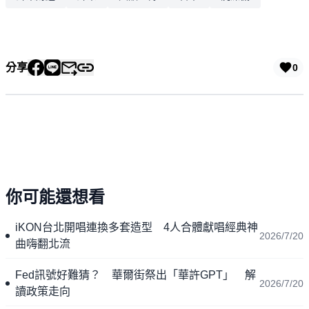
分享
0
你可能還想看
iKON台北開唱連換多套造型 4人合體獻唱經典神
2026/7/20
曲嗨翻北流
Fed訊號好難猜？ 華爾街祭出「華許GPT」 解
2026/7/20
讀政策走向