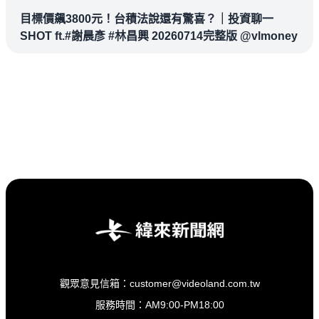
目標價飆3800元！台積法說還有驚喜？｜投資聊一
SHOT ft.#謝晨彥 #林昌興 20260714完整版 @vlmoney
觀眾意見信箱：customer@videoland.com.tw
服務時間：AM9:00-PM18:00