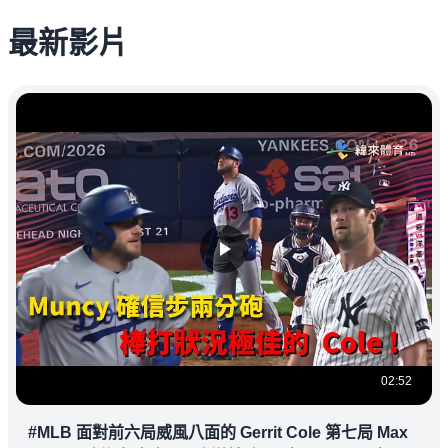
最新影片
02:52
#MLB 面對前六局威風八面的 Gerrit Cole 第七局 Max