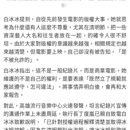
書）
白冰冰提到，自從先前發生電影的版權大事，她就思
考為什麼還有人這麼不尊重，尤其在清明節，把一些
資深藝人大名和往生者放在一起，的確令人很不舒
坦。由於大家對版權的意識越來越強，相關規定也越
來越清楚，但電影要上映，自己卻沒有被告知，「是
不被允許的」。
白冰冰指出，這不是一般紀錄片，而是商業電影，她
維護的不是自己的權利，是要表達「既然立了規範就
應該遵守，怎可違法」，將事情弄明白後，會再和大
家報告。
對此，高雄流行音樂中心火速發聲，坦言紀錄片宣傳
的溝通作業上未盡周延，執行長丁度嵐已親自致電白
冰冰致歉說明，「已針對授權過程解釋清楚並取得冰