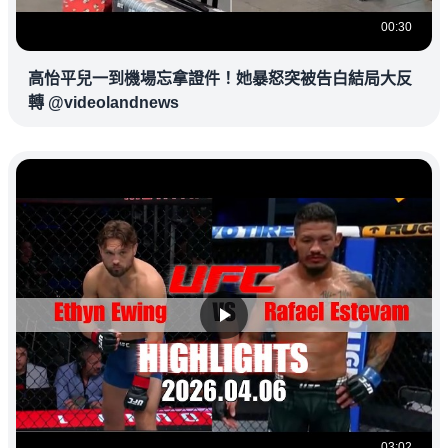
00:30
高怡平兒一到機場忘拿證件！她暴怒突被告白結局大反
轉 @videolandnews
03:02