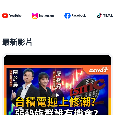
YouTube
Instagram
Facebook
TikTok
最新影片