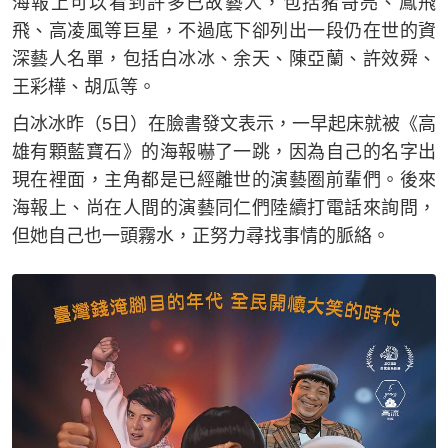
海報上可以看到許多已故藝人，包括豬哥亮、鳳飛
飛、高凌風等巨星，不過底下卻列出一段仍在世的資
深藝人名單，包括白冰冰、余天、陳亞蘭、許效舜、
王彩樺、胡瓜等。
白冰冰昨（5日）在臉書發文表示，一早起床就被《高
雄有顆藍寶石》的海報嚇了一跳，因為自己的名字出
現在裡面，主角都是已經離世的演藝圈前輩們。後來
海報上、尚在人間的演藝同仁們陸續打電話來詢問，
但她自己也一頭霧水，正努力尋找事情的脈絡。