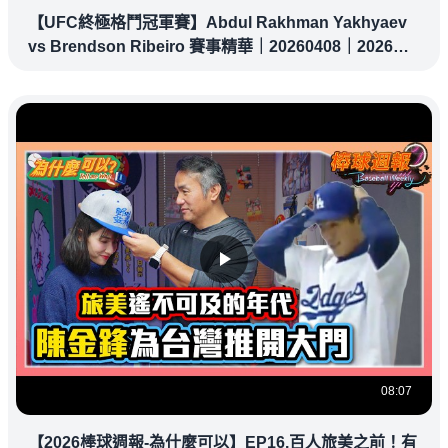
【UFC終極格鬥冠軍賽】Abdul Rakhman Yakhyaev
vs Brendson Ribeiro 賽事精華｜20260408｜2026
UFC 鎖定緯來！
08:07
【2026棒球週報-為什麼可以】EP16.百人旅美之前！有