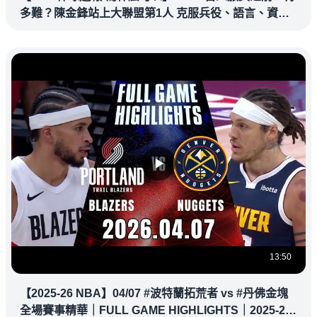
多難？陳金鋒站上大聯盟第1人 克服兵役、語言、資訊
落差，推開旅美大門改寫台灣棒壇
13:50
【2025-26 NBA】04/07 #波特蘭拓荒者 vs #丹佛金塊
全場賽事精華｜FULL GAME HIGHLIGHTS｜2025-26