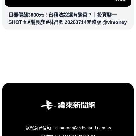
目標價飆3800元！台積法說還有驚喜？｜投資聊一
SHOT ft.#謝晨彥 #林昌興 20260714完整版 @vlmoney
觀眾意見信箱：customer@videoland.com.tw