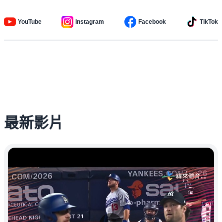
YouTube
Instagram
Facebook
TikTok
最新影片