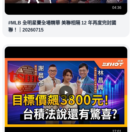
04:36
#MLB 全明星賽全場精華 美聯相隔 12 年再度完封國
聯！｜20260715
27:01