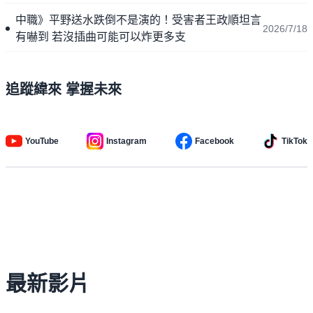
中職》平野送水跌倒不是演的！受害者王政順坦言
2026/7/18
有嚇到 若沒插曲可能可以炸更多支
追蹤緯來 掌握未來
YouTube
Instagram
Facebook
TikTok
最新影片