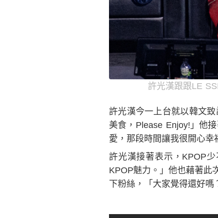
許光漢跟跟LE S
許光漢今一上台就以韓文致
美食，Please Enjo
愛，那段時間讓我很開心幸
許光漢接著表示，KPOP
KPOP魅力。」他也藉著此次
下粉絲，「大家覺得還好嗎？不