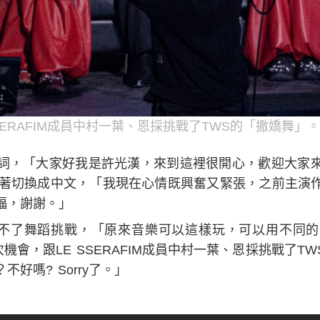
SERAFIM成員中村一葉、恩採挑戰了TWS的「撒嬌舞
詞，「大家好我是許光漢，來到這裡很開心，歡迎大家
y!」他接著切換成中文，「我現在心情既興奮又緊張，之前主
福，謝謝。」
少不了舞蹈挑戰，「原來音樂可以這樣玩，可以用不同
機會，跟LE SSERAFIM成員中村一葉、恩採挑戰了T
好嗎? Sorry了。」