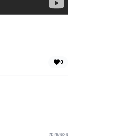
0
2026/6/26