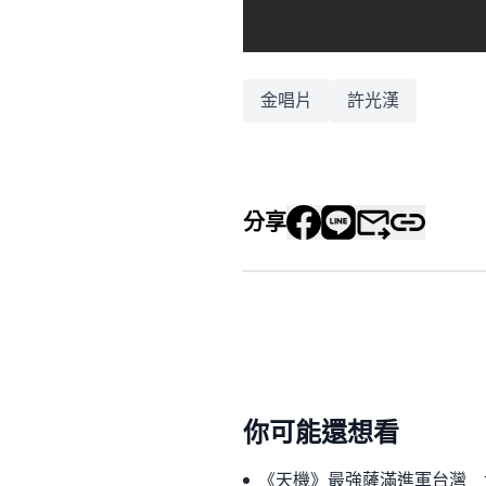
金唱片
許光漢
分享
你可能還想看
《天機》最強薩滿進軍台灣 