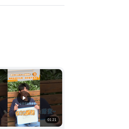
01:21