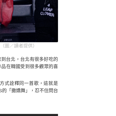
」。（圖／讀者提供）
來到台北，台北有很多好吃的
演作品在韓國受到很多觀眾的喜
的方式詮釋同一首歌，這就是
WS的「撒嬌舞」，忍不住問台