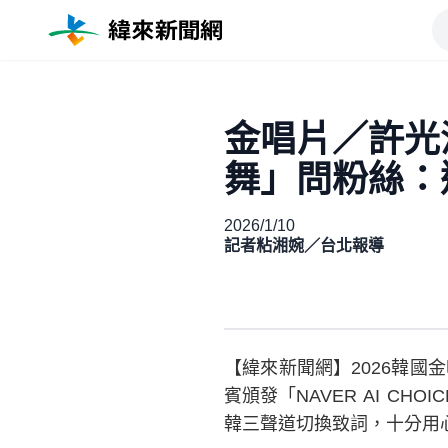
金唱片／許光
舞」問粉絲：
2026/1/10
記者粘湘婉／台北報導
【緯來新聞網】2026韓國
賓頒發「NAVER AI CH
韓三聲道切換致詞，十分用