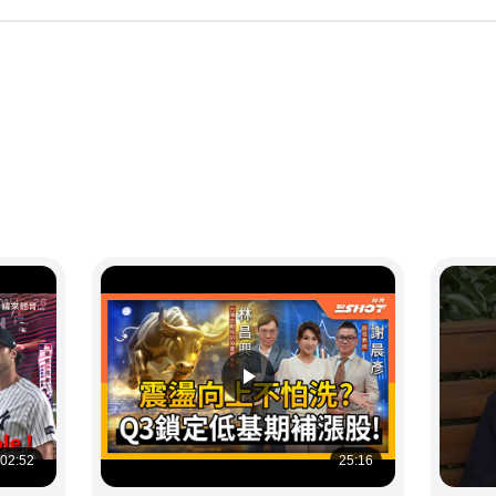
02:52
25:16