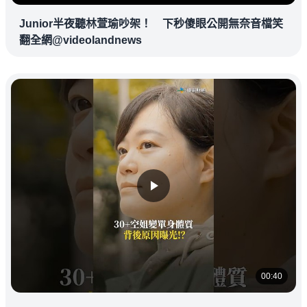
Junior半夜聽林萱瑜吵架！ 下秒傻眼公開無奈音檔笑
翻全網@videolandnews
00:40