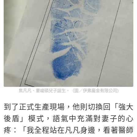
焦凡凡、婁峻碩兒子誕生。（圖／伊弗龐金有限公司)
到了正式生產現場，他則切換回「強大
後盾」模式，語氣中充滿對妻子的心
疼：「我全程站在凡凡身邊，看著醫師