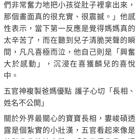
們非常奮力地把小孩從肚子裡拿出來，
那個畫面真的很充實、很震撼。」他感
性表示，當下第一反應是覺得媽媽真的
太辛苦了，而在聽到兒子清脆哭聲的瞬
間，凡凡喜極而泣，他自己則是「興奮
大於感動」，沉浸在喜獲麟兒的喜悅
中。
五官神複製爸媽優點 護子心切「長相、
姓名不公開」
關於外界最關心的寶寶長相，婁峻碩透
露是個紮實的小壯漢，五官看起來像是