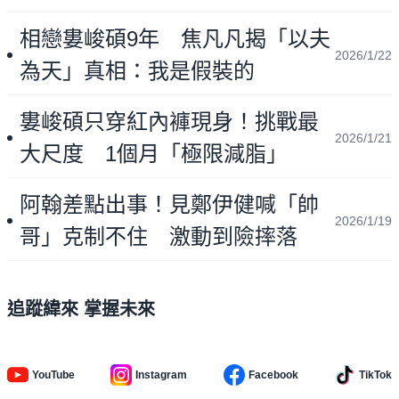
相戀婁峻碩9年 焦凡凡揭「以夫
2026/1/22
為天」真相：我是假裝的
婁峻碩只穿紅內褲現身！挑戰最
2026/1/21
大尺度 1個月「極限減脂」
阿翰差點出事！見鄭伊健喊「帥
2026/1/19
哥」克制不住 激動到險摔落
追蹤緯來 掌握未來
YouTube
Instagram
Facebook
TikTok