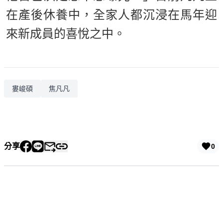
在產後休養中，全家人都沉浸在馬年迎
來新成員的喜悅之中。
婁峻碩
焦凡凡
分享
0