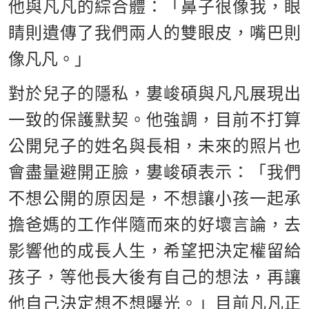
他與凡凡的綜合體：「鼻子很像我，眼
睛則遺傳了我們兩人的雙眼皮，嘴巴則
像凡凡。」
對於兒子的隱私，婁峻碩與凡凡展現出
一致的保護默契。他強調，目前不打算
公開兒子的姓名與長相，未來的照片也
會盡量避開正臉，婁峻碩表示：「我們
不想公開的原因是，不想讓小孩一起承
擔爸媽的工作伴隨而來的好壞言論，去
影響他的成長人生，希望把決定權留給
孩子，等他長大後有自己的想法，再讓
他自己決定想不想曝光。」目前凡凡正