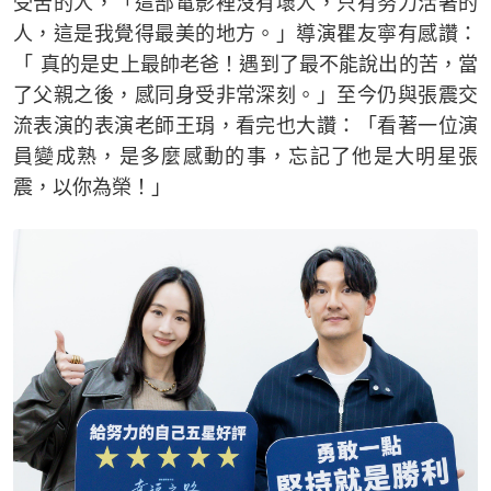
受苦的人，「這部電影裡沒有壞人，只有努力活著的
人，這是我覺得最美的地方。」導演瞿友寧有感讚：
「 真的是史上最帥老爸！遇到了最不能說出的苦，當
了父親之後，感同身受非常深刻。」至今仍與張震交
流表演的表演老師王琄，看完也大讚：「看著一位演
員變成熟，是多麼感動的事，忘記了他是大明星張
震，以你為榮！」