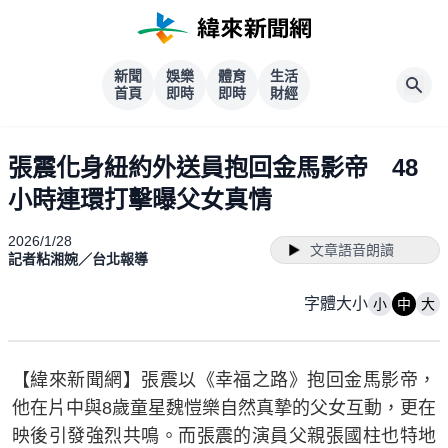
新聞
娛樂
體育
生活
首頁
即時
即時
財經
張震化身紐約外送員抱回金馬影帝 48
小時連環打擊曝父女真情
2026/1/28
文章語音朗讀
記者粘湘婉／台北報導
字體大小
小
中
大
【緯來新聞網】張震以《幸福之路》抱回金馬影帝，
他在片中與8歲童星魏愷樂自然真摯的父女互動，更在
映後引發強烈共鳴。而張震的演員父親張國柱也特地