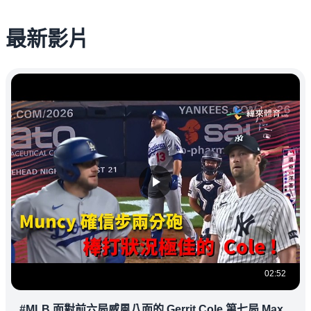
最新影片
02:52
#MLB 面對前六局威風八面的 Gerrit Cole 第七局 Max