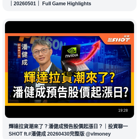
｜20260501｜ Full Game Highlights
19:28
輝達拉貨潮來了？潘健成預告股價起漲日？｜投資聊一
SHOT ft.#潘健成 20260430完整版 @vlmoney