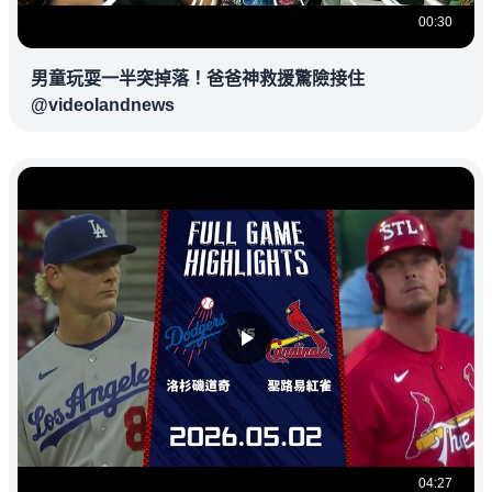
00:30
男童玩耍一半突掉落！爸爸神救援驚險接住
@videolandnews
04:27