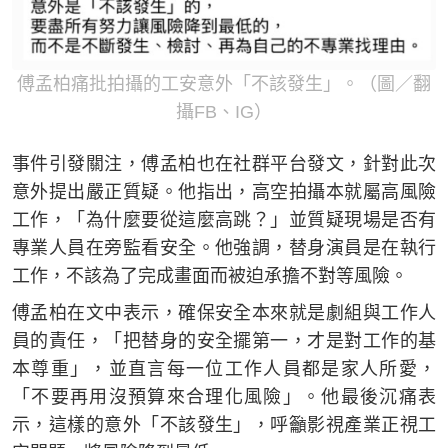
傅孟柏痛批拍攝的工安意外「不該發生」。（圖／翻
攝FB、IG）
事件引發關注，傅孟柏也在社群平台發文，針對此次
意外提出嚴正質疑。他指出，高空拍攝本就屬高風險
工作，「為什麼要從這麼高跳？」並質疑現場是否有
專業人員在旁監看安全。他強調，替身演員是在執行
工作，不該為了完成畫面而被迫承擔不對等風險。
傅孟柏在文中表示，確保安全本來就是劇組與工作人
員的責任，「把替身的安全擺第一，才是對工作的基
本尊重」，並直言每一位工作人員都是家人所愛，
「不要再用沒預算來合理化風險」。他最後沉痛表
示，這樣的意外「不該發生」，呼籲影視產業正視工