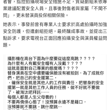
者會，指控拍攝現場安全措施不足，質疑劇組未依專
業建議配置安全人員，且事後對傷者與家屬「不聞不
問」，更未替演員投保相關保險。
她表示，事發前曾有專業人士要求於高處拍攝時加強
安全防護，但遭劇組拒絕，最終釀成事故，並提出三
點訴求，要求電視台正面回應拍攝安全與演員權益問
題。