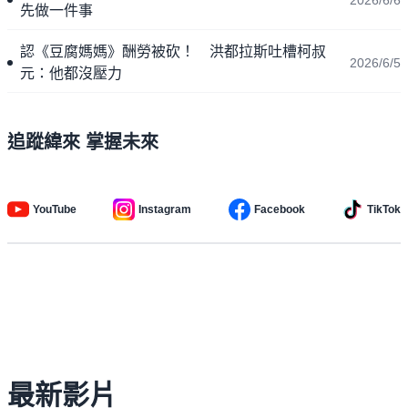
先做一件事
認《豆腐媽媽》酬勞被砍！ 洪都拉斯吐槽柯叔
2026/6/5
元：他都沒壓力
追蹤緯來 掌握未來
YouTube
Instagram
Facebook
TikTok
最新影片