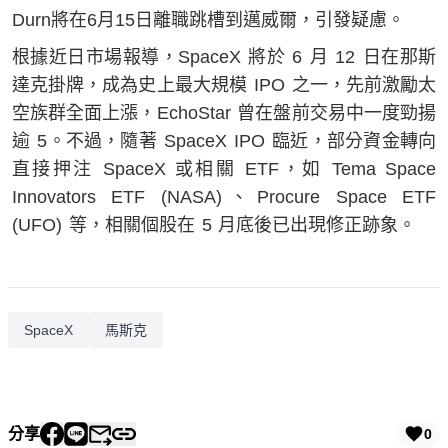
Durn將在6月15日離職跳槽到邁威爾，引發疑慮。
根據近日市場報導，SpaceX 將於 6 月 12 日在那斯
達克掛牌，成為史上最大規模 IPO 之一，先前激勵太
空族群全面上漲，EchoStar 曾在盤前交易中一度勁揚
逾 5。不過，隨著 SpaceX IPO 臨近，部分資金轉向
直接押注 SpaceX 或相關 ETF，如 Tema Space
Innovators ETF (NASA)、Procure Space ETF
(UFO) 等，相關個股在 5 月底後已出現修正跡象。
SpaceX
馬斯克
分享
0