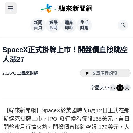
新聞
娛樂
體育
生活
首頁
即時
即時
財經
SpaceX正式掛牌上市！開盤價直接跳空
大漲27
2026/6/12
緯來財經
文章語音朗讀
字體大小
小
中
大
【緯來新聞網】SpaceX於美國時間6月12日正式在那
斯達克掛牌上市，IPO 發行價為每股135美元。首日
開盤蜜月行情火熱，開盤價直接跳空報 172美元，大