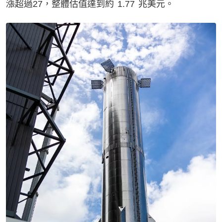
漲超過27，整體估值達到約 1.77 兆美元。