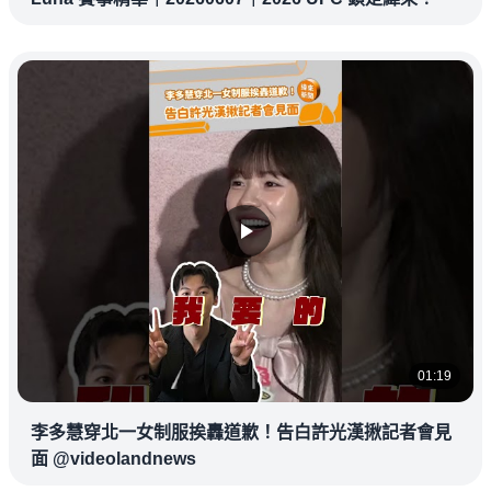
01:19
李多慧穿北一女制服挨轟道歉！告白許光漢揪記者會見
面 @videolandnews