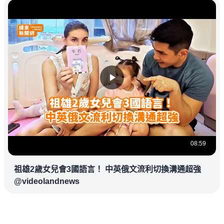
08:59
祖雄2歲女兒會3國語言！ 中英俄文流利切換溝通超強
@videolandnews