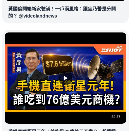
黃國倫開箱新家裝潢！一戶兩風格：跟寇乃馨是分開
的？ @videolandnews
25:27