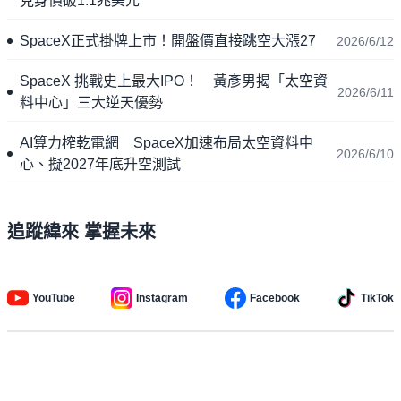
克身價破1.1兆美元
SpaceX正式掛牌上市！開盤價直接跳空大漲27
2026/6/12
SpaceX 挑戰史上最大IPO！ 黃彥男揭「太空資
2026/6/11
料中心」三大逆天優勢
AI算力榨乾電網 SpaceX加速布局太空資料中
2026/6/10
心、擬2027年底升空測試
追蹤緯來 掌握未來
YouTube
Instagram
Facebook
TikTok