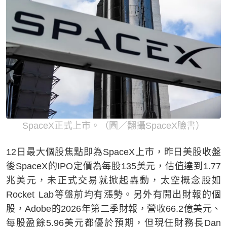
SpaceX正式上市。（圖／翻攝SpaceX臉書）
12日最大個股焦點即為SpaceX上市，昨日美股收盤
後SpaceX的IPO定價為每股135美元，估值達到1.77
兆美元，未正式交易就掀起轟動，太空概念股如
Rocket Lab等盤前均有漲勢。另外有開出財報的個
股，Adobe的2026年第二季財報，營收66.2億美元、
每股盈餘5.96美元都優於預期，但現任財務長Dan