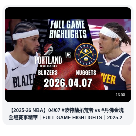
13:50
【2025-26 NBA】04/07 #波特蘭拓荒者 vs #丹佛金塊
全場賽事精華｜FULL GAME HIGHLIGHTS｜2025-26
NBA 鎖定緯來！