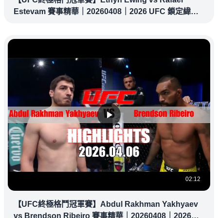
Estevam 賽事精華｜20260408｜2026 UFC 鎖定緯
來！
02:12
【UFC終極格鬥冠軍賽】Abdul Rakhman Yakhyaev
vs Brendson Ribeiro 賽事精華｜20260408｜2026