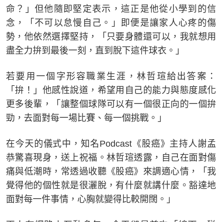
命？」但他隨即堅定表示，這正是他從小學到的信
念，「不可以怠慢自己。」即便是讓家人心疼的傷
勢，他依然選擇堅持，「只要身體還可以，我就想用
盡全力拚到最後一刻，直到脫下這件球衣。」
若要用一個字形容職業生涯，林哲瑄給出答案：
「拚！」他感性說道，希望用自己的能力與態度感化
更多後輩，「讓整個球隊可以有一個很正向的一個拚
勁，去面對每一場比賽、每一個挑戰。」
在今天的儀式中，知名Podcast《股癌》主持人謝孟
恭驚喜現身，送上祝福。林哲瑄透露，自己在面對傷
痛與低潮時，常透過收聽《股癌》來調適心情，「我
覺得他的個性就是很灑脫，有什麼就講什麼。豁達地
面對每一件事情，心胸就變得比較開闊。」