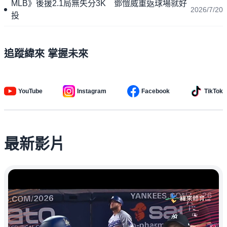
MLB》後援2.1局無失分3K 鄧愷威重返球場就好
2026/7/20
投
追蹤緯來 掌握未來
YouTube
Instagram
Facebook
TikTok
最新影片