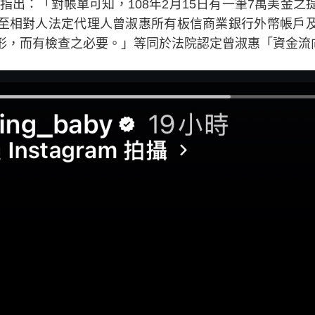
容指出：「對帳單可知，108年2月15日有一筆7萬美金
至相對人法定代理人曾淑惠所有板信商業銀行外幣帳戶
形，而有檢查之必要。」等同於法院認定曾淑惠「資金流