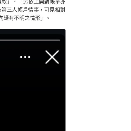
之提款」、「另依上開對帳單亦
及第三人帳戶情事，可見相對
向疑有不明之情形」。