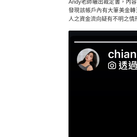
Andy老師曬出裁定書，內
發現該帳戶內有大筆美金轉
人之資金流向疑有不明之情