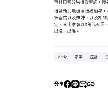
市林口警分局接受警詢，接
接著新北地檢署接獲檢舉，
寧爸媽以及妹妹，以及相關
定，其中家寧以3萬元交保
出境、出海。
Andy
家寧
控訴
分享