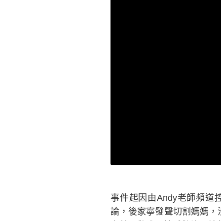
事件起因由Andy老師頻
論，後家寧發聲切割媽媽，沒