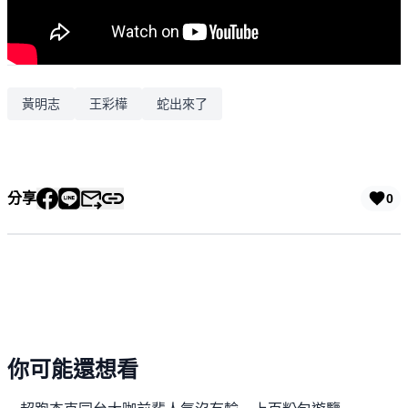
黃明志
王彩樺
蛇出來了
分享
0
你可能還想看