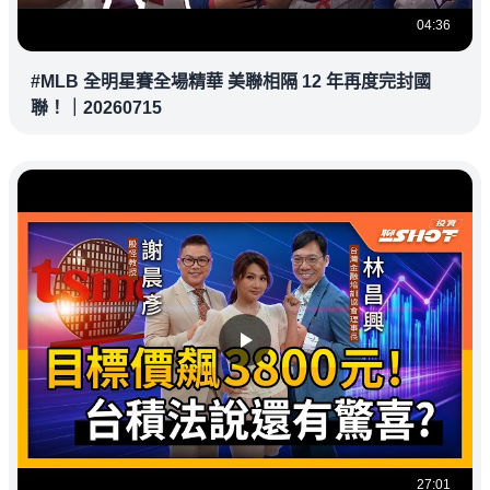
04:36
#MLB 全明星賽全場精華 美聯相隔 12 年再度完封國
聯！｜20260715
27:01