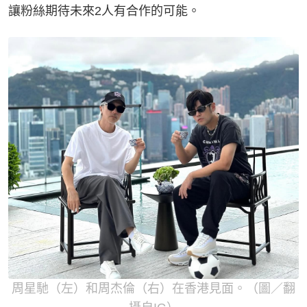
讓粉絲期待未來2人有合作的可能。
周星馳（左）和周杰倫（右）在香港見面。（圖／翻