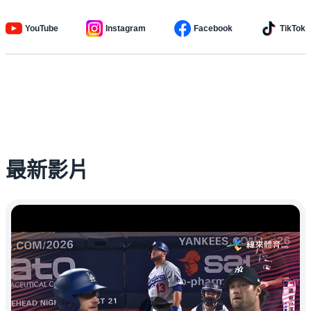
YouTube
Instagram
Facebook
TikTok
最新影片