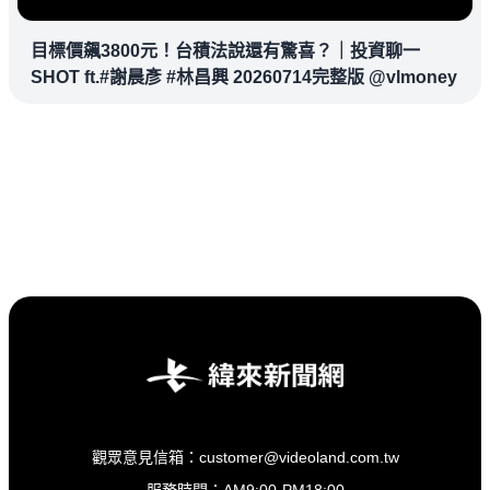
目標價飆3800元！台積法說還有驚喜？｜投資聊一
SHOT ft.#謝晨彥 #林昌興 20260714完整版 @vlmoney
觀眾意見信箱：customer@videoland.com.tw