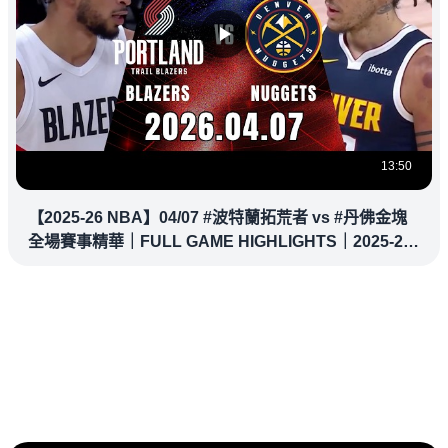
13:50
【2025-26 NBA】04/07 #波特蘭拓荒者 vs #丹佛金塊
全場賽事精華｜FULL GAME HIGHLIGHTS｜2025-26
NBA 鎖定緯來！