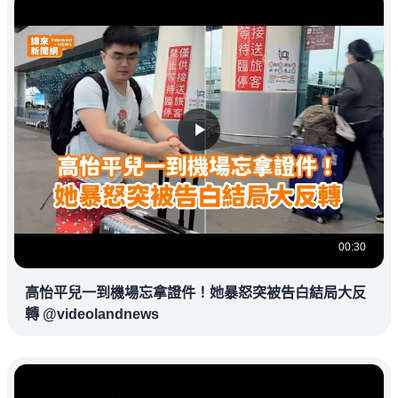
00:30
高怡平兒一到機場忘拿證件！她暴怒突被告白結局大反
轉 @videolandnews