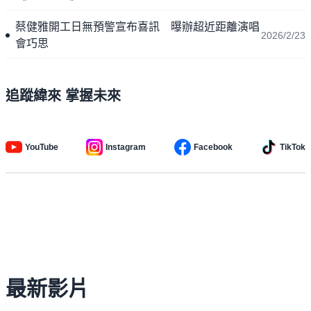
蔡健雅開工日無預警宣布喜訊 曝辦超近距離演唱
2026/2/23
會巧思
追蹤緯來 掌握未來
YouTube
Instagram
Facebook
TikTok
最新影片