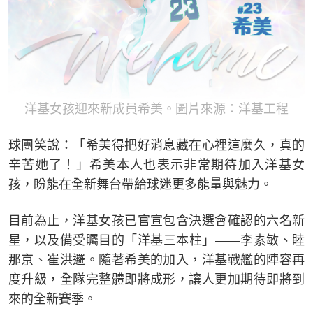
洋基女孩迎來新成員希美。圖片來源：洋基工程
球團笑說：「希美得把好消息藏在心裡這麼久，真的
辛苦她了！」希美本人也表示非常期待加入洋基女
孩，盼能在全新舞台帶給球迷更多能量與魅力。
目前為止，洋基女孩已官宣包含決選會確認的六名新
星，以及備受矚目的「洋基三本柱」——李素敏、睦
那京、崔洪邏。隨著希美的加入，洋基戰艦的陣容再
度升級，全隊完整體即將成形，讓人更加期待即將到
來的全新賽季。