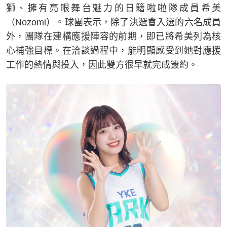
獅、擁有亮眼舞台魅力的日籍啦啦隊成員希美
（Nozomi）。球團表示，除了決選會入選的六名成員
外，團隊在建構應援陣容的前期，即已將希美列為核
心補強目標。在洽談過程中，能明顯感受到她對應援
工作的熱情與投入，因此雙方很早就完成簽約。