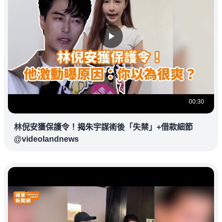
00:30
林倪安獲保護令！揭朱宇謀術後「失禁」+借款細節
@videolandnews