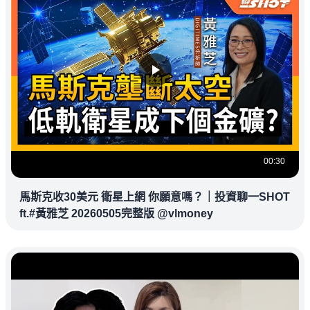
00:30
馬斯克收30美元 衛星上網 你願意嗎？｜投資聊一SHOT
ft.#黃雅芝 20260505完整版 @vlmoney