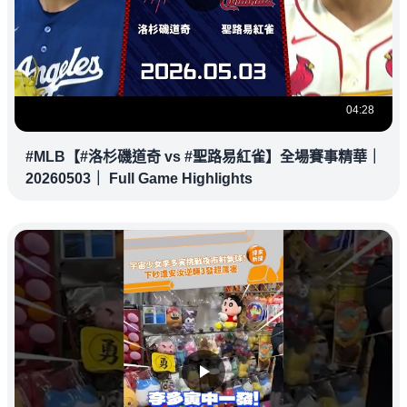
04:28
#MLB【#洛杉磯道奇 vs #聖路易紅雀】全場賽事精華｜
20260503｜ Full Game Highlights