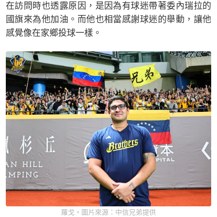
在訪問時也透露原因，是因為有球迷帶著委內瑞拉的
國旗來為他加油。而他也相當感謝球迷的舉動，讓他
感覺像在家鄉投球一樣。
羅戈。圖片來源：中信兄弟提供