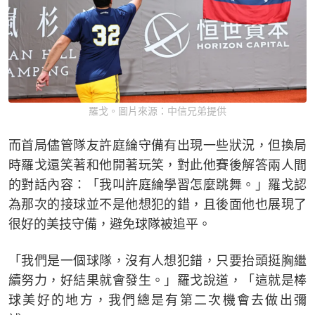
羅戈。圖片來源：中信兄弟提供
而首局儘管隊友許庭綸守備有出現一些狀況，但換局
時羅戈還笑著和他開著玩笑，對此他賽後解答兩人間
的對話內容：「我叫許庭綸學習怎麼跳舞。」羅戈認
為那次的接球並不是他想犯的錯，且後面他也展現了
很好的美技守備，避免球隊被追平。
「我們是一個球隊，沒有人想犯錯，只要抬頭挺胸繼
續努力，好結果就會發生。」羅戈說道，「這就是棒
球美好的地方，我們總是有第二次機會去做出彌