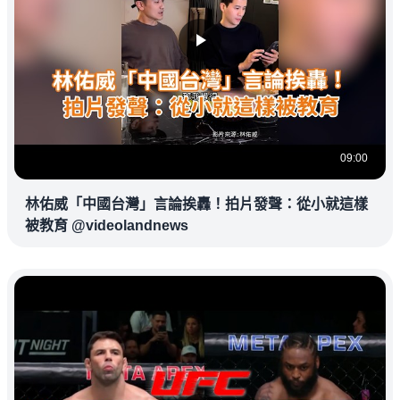
09:00
林佑威「中國台灣」言論挨轟！拍片發聲：從小就這樣
被教育 @videolandnews