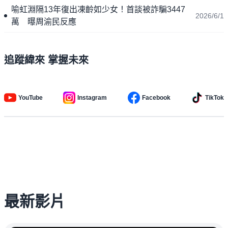
喻虹淵隔13年復出凍齡如少女！首談被詐騙3447
2026/6/1
萬 曝周渝民反應
追蹤緯來 掌握未來
YouTube
Instagram
Facebook
TikTok
最新影片