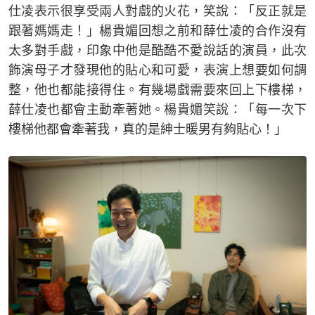
仕凌表示很享受兩人對戲的火花，笑說：「反正就是
跟著媽媽走！」楊貴媚回想之前和薛仕凌的合作沒有
太多對手戲，印象中他是酷酷不愛說話的演員，此次
飾演母子才發現他的貼心和可愛，表演上想要如何調
整，他也都能接得住。有幾場戲需要來回上下樓梯，
薛仕凌也都會主動牽著她。楊貴媚笑說：「每一次下
樓梯他都會牽著我，真的是紳士暖男有夠貼心！」