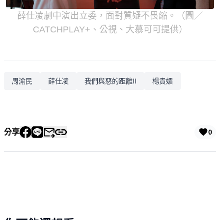
薛仕凌劇中演出立委，面對質疑不畏縮。（圖／
CATCHPLAY+、公視、大慕可可提供）
周渝民
薛仕凌
我們與惡的距離II
楊貴媚
分享
0