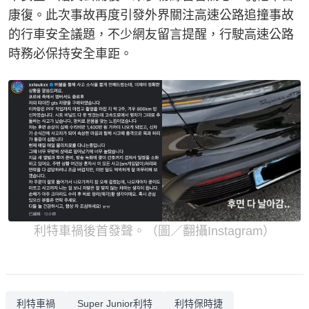
康復。此次事故再度引發外界關注高速公路追撞事故
的行車安全議題，不少網友留言提醒，行駛高速公路
時務必保持安全車距。
利特車禍後首發聲。（圖／翻攝Instagram）
利特車禍
Super Junior利特
利特保時捷