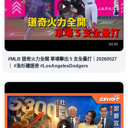
03:50
#MLB 道奇火力全開 單場擊出 5 支全壘打｜20260527
｜ #洛杉磯道奇 #LosAngelesDodgers