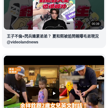
00:39
王子不倫+閃兵連累弟弟？ 夏和熙被追問親曝毛弟現況
@videolandnews