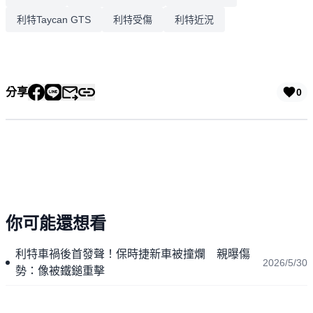
利特Taycan GTS
利特受傷
利特近況
分享
0
你可能還想看
利特車禍後首發聲！保時捷新車被撞爛 親曝傷
2026/5/30
勢：像被鐵鎚重擊