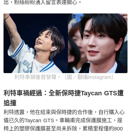
出，粉絲紛紛湧入留言表達關心。
利特車禍後首發聲。（圖／翻攝Instagram）
利特車禍經過：全新保時捷Taycan GTS遭
追撞
利特透露，他在結束與保時捷的合作後，自行購入心
儀已久的Taycan GTS。車輛甫完成保護膜施工，座
椅上的塑膠保護膜甚至尚未拆除，累積里程僅約800