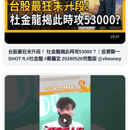
29:37
台股最狂末升段！ 杜金龍揭此時攻53000？｜投資聊一
SHOT ft.#杜金龍 #鄭廳宜 20260526完整版 @vlmoney