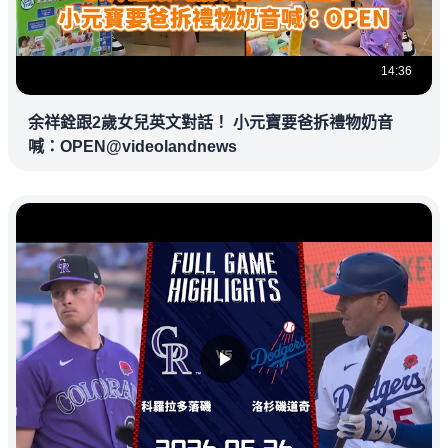
14:36
余祥銓跟2歲女兒英文對話！ 小元寶要爸拆禮物奶音
喊：OPEN@videolandnews