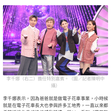
李千娜（右二）擔任特別嘉賓。（圖／記者陳明中
攝）
李千娜表示，因為爸爸就是做電子花車事業，小時候
就是在電子花車長大也參與許多工地秀，一直以來都