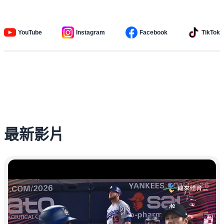
YouTube
Instagram
Facebook
TikTok
最新影片