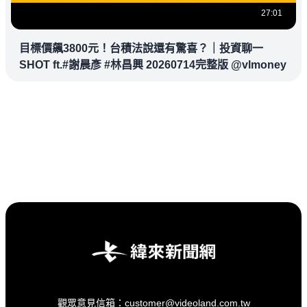
27:01
目標價飆3800元！台積法說還有驚喜？｜投資聊一
SHOT ft.#謝晨彥 #林昌興 20260714完整版 @vlmoney
觀眾意見信箱：customer@videoland.com.tw