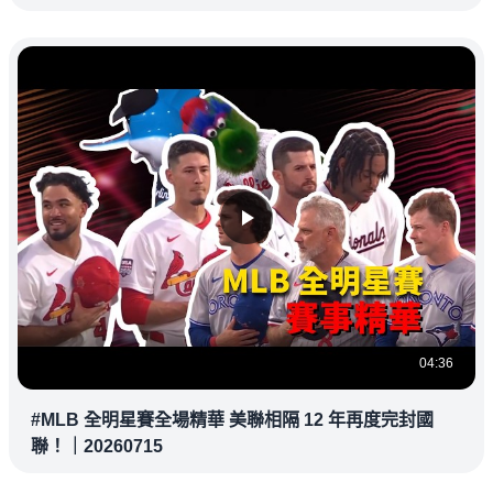
教練都暗中觀察
04:36
#MLB 全明星賽全場精華 美聯相隔 12 年再度完封國
聯！｜20260715