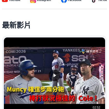
最新影片
02:52