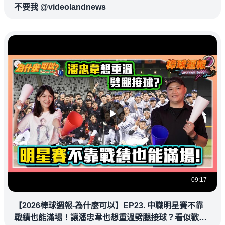
不要我 @videolandnews
09:17
【2026棒球週報-為什麼可以】EP23. 中職明星賽不靠
戰績也能滿場！讓潘忠韋也想重溫劈腿接球？看似歡樂