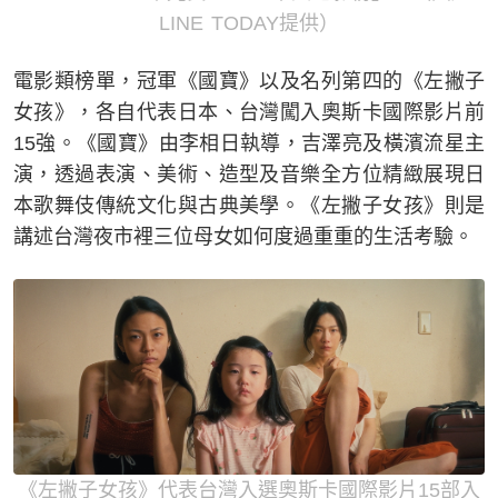
LINE TODAY提供）
電影類榜單，冠軍《國寶》以及名列第四的《左撇子
女孩》，各自代表日本、台灣闖入奧斯卡國際影片前
15強。《國寶》由李相日執導，吉澤亮及橫濱流星主
演，透過表演、美術、造型及音樂全方位精緻展現日
本歌舞伎傳統文化與古典美學。《左撇子女孩》則是
講述台灣夜市裡三位母女如何度過重重的生活考驗。
《左撇子女孩》代表台灣入選奧斯卡國際影片15部入