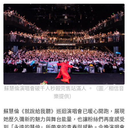
蘇慧倫演唱會破千人秒殺完售站滿人 。（圖／相信音
樂提供）
蘇慧倫《就說給我聽》巡迴演唱會已暖心開跑，展現
她歷久彌新的魅力與舞台能量，也讓粉絲們再度感受
到「永遠的慧倫」所帶來的青春與感動。今晚演唱會