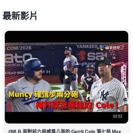
最新影片
02:52
#MLB 面對前六局威風八面的 Gerrit Cole 第七局 Max