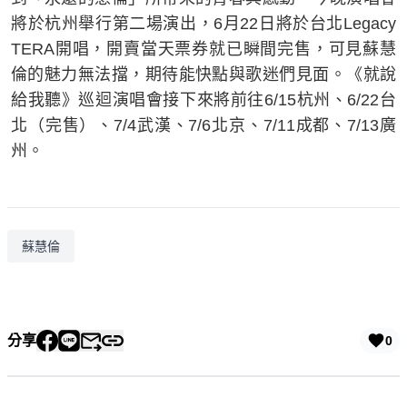
將於杭州舉行第二場演出，6月22日將於台北Legacy
TERA開唱，開賣當天票券就已瞬間完售，可見蘇慧
倫的魅力無法擋，期待能快點與歌迷們見面。《就說
給我聽》巡迴演唱會接下來將前往6/15杭州、6/22台
北（完售）、7/4武漢、7/6北京、7/11成都、7/13廣
州。
蘇慧倫
分享
0