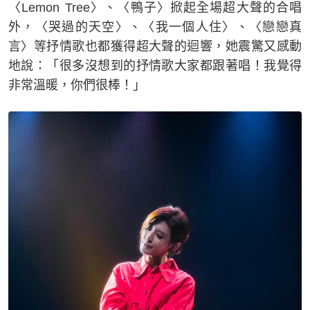
〈Lemon Tree〉、〈鴨子〉掀起全場超大聲的合唱
外，〈哭過的天空〉、〈我一個人住〉、〈戀戀真
言〉等抒情歌也都獲得超大聲的迴響，她震驚又感動
地說：「很多沒想到的抒情歌大家都跟著唱！我覺得
非常溫暖，你們很棒！」