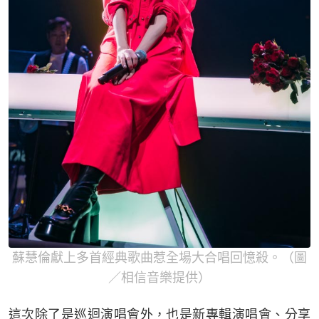
蘇慧倫獻上多首經典歌曲惹全場大合唱回憶殺。（圖
／相信音樂提供）
這次除了是巡迴演唱會外，也是新專輯演唱會、分享