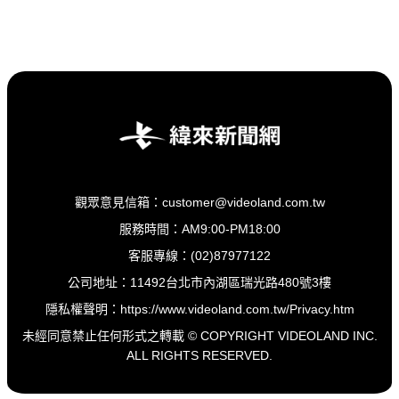
觀眾意見信箱：customer@videoland.com.tw
服務時間：AM9:00-PM18:00
客服專線：(02)87977122
公司地址：11492台北市內湖區瑞光路480號3樓
隱私權聲明：
https://www.videoland.com.tw/Privacy.htm
未經同意禁止任何形式之轉載 © COPYRIGHT VIDEOLAND INC.
ALL RIGHTS RESERVED.