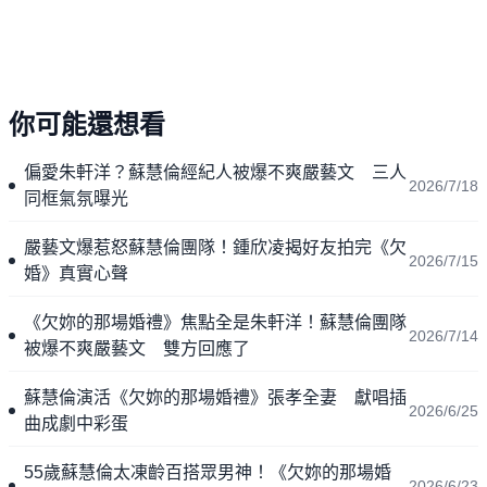
你可能還想看
偏愛朱軒洋？蘇慧倫經紀人被爆不爽嚴藝文 三人
2026/7/18
同框氣氛曝光
嚴藝文爆惹怒蘇慧倫團隊！鍾欣凌揭好友拍完《欠
2026/7/15
婚》真實心聲
《欠妳的那場婚禮》焦點全是朱軒洋！蘇慧倫團隊
2026/7/14
被爆不爽嚴藝文 雙方回應了
蘇慧倫演活《欠妳的那場婚禮》張孝全妻 獻唱插
2026/6/25
曲成劇中彩蛋
55歲蘇慧倫太凍齡百搭眾男神！《欠妳的那場婚
2026/6/23