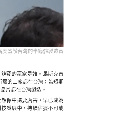
中高度盛讚台灣的半導體製造實
I 競賽的贏家是誰。馬斯克直
所需的工廠都在台灣；若短期
階晶片都在台灣製造。
比想像中還要厲害，早已成為
科技發展中，持續佔據不可或