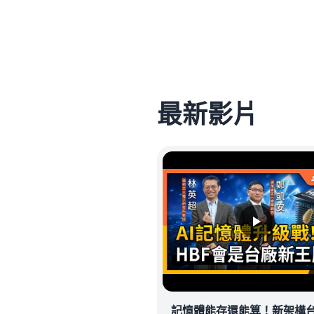
最新影片
記憶體能存還能算！新架構