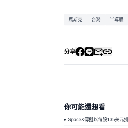
馬斯克
台灣
半導體
分享
你可能還想看
SpaceX傳擬以每股135美元