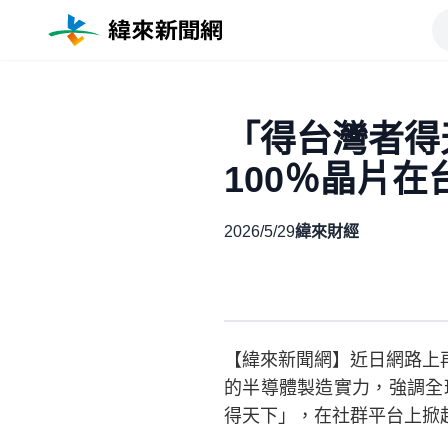
「得台灣者得
100％晶片在
2026/5/29
緯來財經
【緯來新聞網】近日網路上再
的半導體製造實力，強調全
得天下」，在社群平台上掀