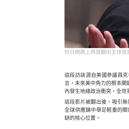
近日網路上再度翻出全球首富
這段訪談源自美國參議員克魯
言，未來美中角力的根本關鍵
內發生地緣政治衝突，全世界
這段影片被翻出後，吸引無
全球供應鏈中舉足輕重的關
缺的核心位置。