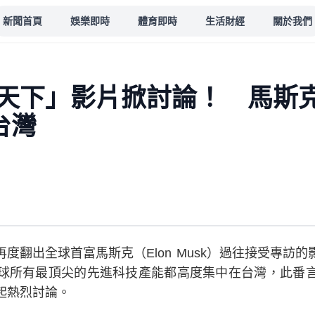
新聞首頁
娛樂即時
體育即時
生活財經
關於我們
天下」影片掀討論！ 馬斯
台灣
度翻出全球首富馬斯克（Elon Musk）過往接受專訪
球所有最頂尖的先進科技產能都高度集中在台灣，此番
起熱烈討論。