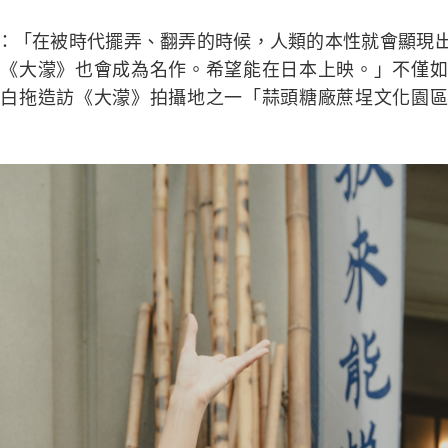
：「在被時代擺弄、翻弄的時候，人類的本性就會顯現
《大濛》也會成為名作。希望能在日本上映。」不僅如
白拖造訪《大濛》拍攝地之一「蒜頭糖廠蔗埕文化園區