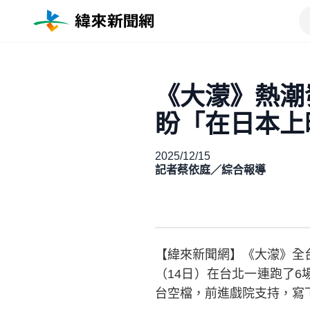
《大濛》熱
盼「在日本上
2025/12/15
記者蔡依庭／綜合報導
【緯來新聞網】《大濛》全台
（14日）在台北一連跑了
台空檔，前進戲院支持，寫