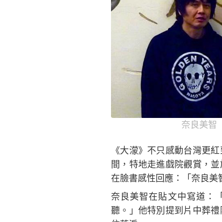
奈良美智
《大濛》不只感動台灣更紅
間，特地走進戲院觀賞，並
在臉書感性回應：「奈良美
奈良美智在貼文中寫道：
聽。」他特別提到片中葬禮