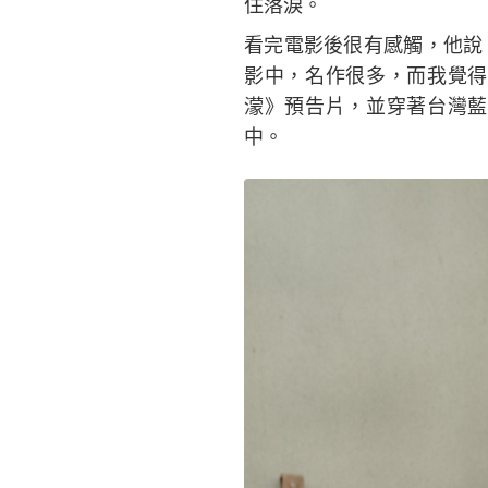
住落淚。
看完電影後很有感觸，他說
影中，名作很多，而我覺得
濛》預告片，並穿著台灣藍
中。