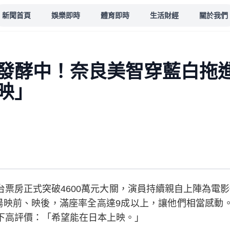
新聞首頁
娛樂即時
體育即時
生活財經
關於我們
潮發酵中！奈良美智穿藍白
映」
票房正式突破4600萬元大關，演員持續親自上陣為電影
6場映前、映後，滿座率全高達9成以上，讓他們相當感動
下高評價：「希望能在日本上映。」