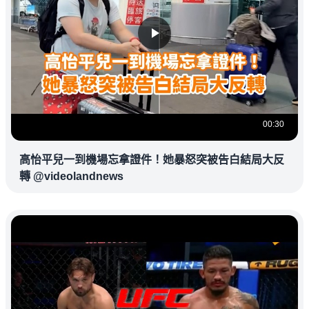
00:30
高怡平兒一到機場忘拿證件！她暴怒突被告白結局大反
轉 @videolandnews