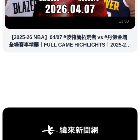
13:50
【2025-26 NBA】04/07 #波特蘭拓荒者 vs #丹佛金塊
全場賽事精華｜FULL GAME HIGHLIGHTS｜2025-26
NBA 鎖定緯來！