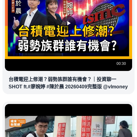
00:30
台積電迎上修潮？弱勢族群誰有機會？｜投資聊一
SHOT ft.#廖婉婷 #陳於晨 20260409完整版 @vlmoney