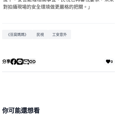
對拍攝現場的安全環境做更嚴格的把關。」
《豆腐媽媽》
民視
工安意外
分享
0
你可能還想看