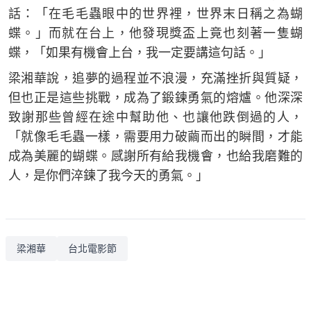
話：「在毛毛蟲眼中的世界裡，世界末日稱之為蝴
蝶。」而就在台上，他發現獎盃上竟也刻著一隻蝴
蝶，「如果有機會上台，我一定要講這句話。」
梁湘華說，追夢的過程並不浪漫，充滿挫折與質疑，
但也正是這些挑戰，成為了鍛鍊勇氣的熔爐。他深深
致謝那些曾經在途中幫助他、也讓他跌倒過的人，
「就像毛毛蟲一樣，需要用力破繭而出的瞬間，才能
成為美麗的蝴蝶。感謝所有給我機會，也給我磨難的
人，是你們淬鍊了我今天的勇氣。」
梁湘華
台北電影節