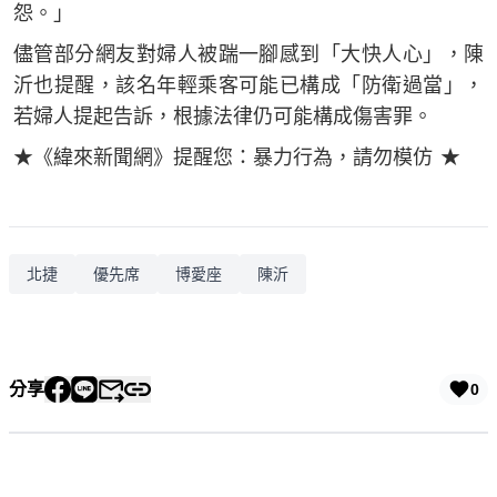
怨。」
儘管部分網友對婦人被踹一腳感到「大快人心」，陳
沂也提醒，該名年輕乘客可能已構成「防衛過當」，
若婦人提起告訴，根據法律仍可能構成傷害罪。
★《緯來新聞網》提醒您：暴力行為，請勿模仿 ★
北捷
優先席
博愛座
陳沂
分享
0