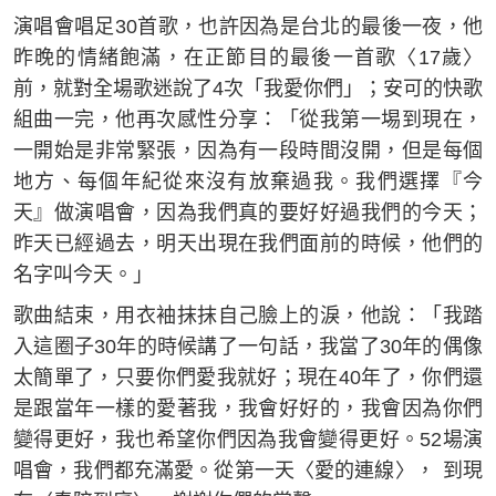
演唱會唱足30首歌，也許因為是台北的最後一夜，他
昨晚的情緒飽滿，在正節目的最後一首歌〈17歲〉
前，就對全場歌迷說了4次「我愛你們」；安可的快歌
組曲一完，他再次感性分享：「從我第一埸到現在，
一開始是非常緊張，因為有一段時間沒開，但是每個
地方、每個年紀從來沒有放棄過我。我們選擇『今
天』做演唱會，因為我們真的要好好過我們的今天；
昨天已經過去，明天出現在我們面前的時候，他們的
名字叫今天。」
歌曲結束，用衣袖抹抹自己臉上的淚，他說：「我踏
入這圈子30年的時候講了一句話，我當了30年的偶像
太簡單了，只要你們愛我就好；現在40年了，你們還
是跟當年一樣的愛著我，我會好好的，我會因為你們
變得更好，我也希望你們因為我會變得更好。52場演
唱會，我們都充滿愛。從第一天〈愛的連線〉， 到現