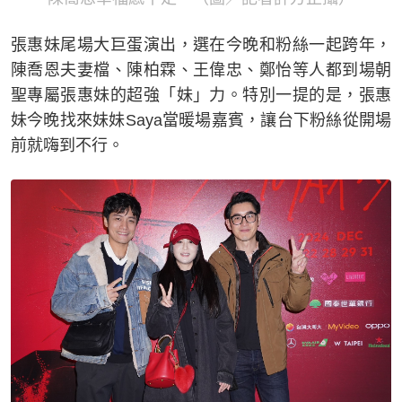
張惠妹尾場大巨蛋演出，選在今晚和粉絲一起跨年，
陳喬恩夫妻檔、陳柏霖、王偉忠、鄭怡等人都到場朝
聖專屬張惠妹的超強「妹」力。特別一提的是，張惠
妹今晚找來妹妹Saya當暖場嘉賓，讓台下粉絲從開場
前就嗨到不行。