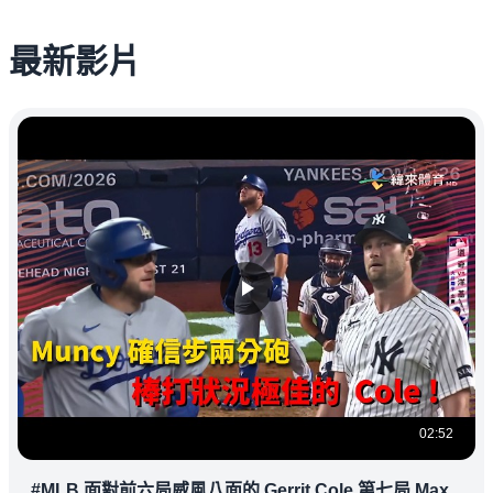
最新影片
02:52
#MLB 面對前六局威風八面的 Gerrit Cole 第七局 Max