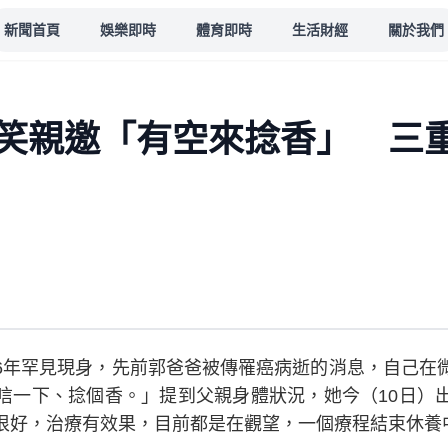
新聞首頁
娛樂即時
體育即時
生活財經
關於我們
笑親邀「有空來捻香」 三
6年罕見現身，先前郭爸爸被傳罹癌病逝的消息，自己在
唁一下、捻個香。」提到父親身體狀況，她今（10日）
很好，治療有效果，目前都是在觀望，一個療程結束休養