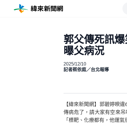
郭父傳死訊爆
曝父病況
2025/12/10
記者蔡依庭／台北報導
【緯來新聞網】郭碧婷睽違
傳病危了，請大家有空來吊
「標靶、化療都有，他運氣