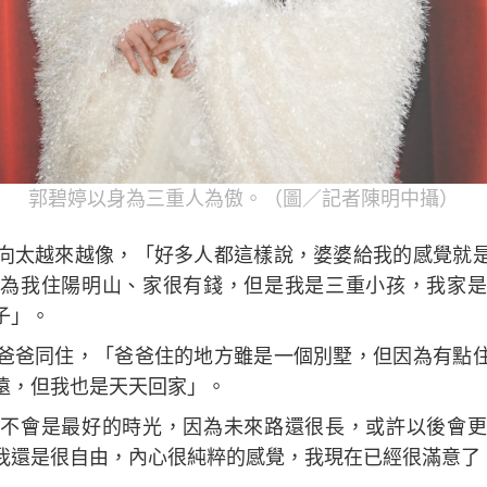
郭碧婷以身為三重人為傲。（圖／記者陳明中攝）
向太越來越像，「好多人都這樣說，婆婆給我的感覺就
為我住陽明山、家很有錢，但是我是三重小孩，我家是
子」。
爸爸同住，「爸爸住的地方雖是一個別墅，但因為有點
遠，但我也是天天回家」。
不會是最好的時光，因為未來路還很長，或許以後會更
我還是很自由，內心很純粹的感覺，我現在已經很滿意了