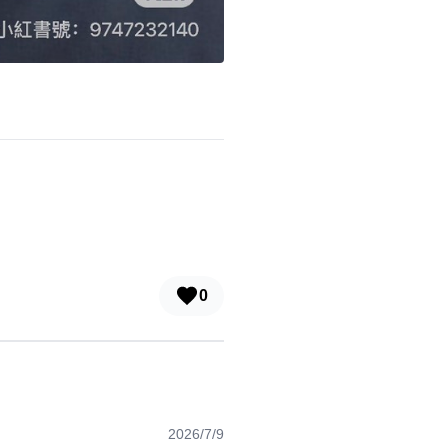
0
2026/7/9