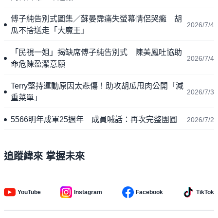
傅子純告別式圖集／蘇晏霈痛失螢幕情侶哭癱 胡
2026/7/4
瓜不捨送走「大魔王」
「民視一姐」揭缺席傅子純告別式 陳美鳳吐協助
2026/7/4
命危陳盈潔意願
Terry堅持運動原因太悲傷！助攻胡瓜甩肉公開「減
2026/7/3
重菜單」
5566明年成軍25週年 成員喊話：再次完整團圓
2026/7/2
追蹤緯來 掌握未來
YouTube
Instagram
Facebook
TikTok