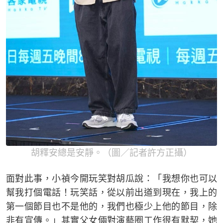
胡釋安總是安靜。（圖／記者許方正攝）
面對此事，小禎今開玩笑對胡瓜說：「我想你也可以
幫我打個電話！玩笑話，從以前出道到現在，我上的
第一個節目也不是他的，我們也極少上他的節目，除
非有宣傳。」其實父女倆對演藝圈工作很有默契，她