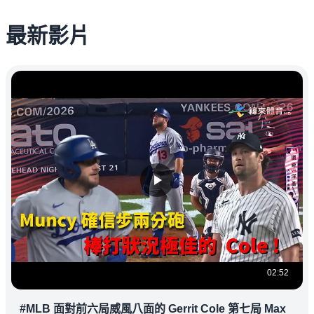
最新影片
02:52
#MLB 面對前六局威風八面的 Gerrit Cole 第七局 Max