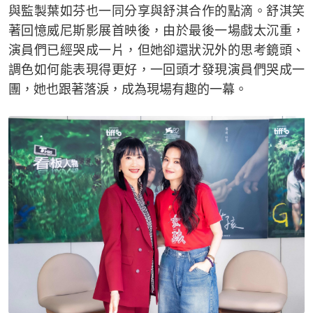
與監製葉如芬也一同分享與舒淇合作的點滴。舒淇笑
著回憶威尼斯影展首映後，由於最後一場戲太沉重，
演員們已經哭成一片，但她卻還狀況外的思考鏡頭、
調色如何能表現得更好，一回頭才發現演員們哭成一
團，她也跟著落淚，成為現場有趣的一幕。