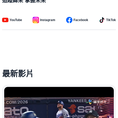
追蹤緯來 掌握未來
YouTube
Instagram
Facebook
TikTok
最新影片