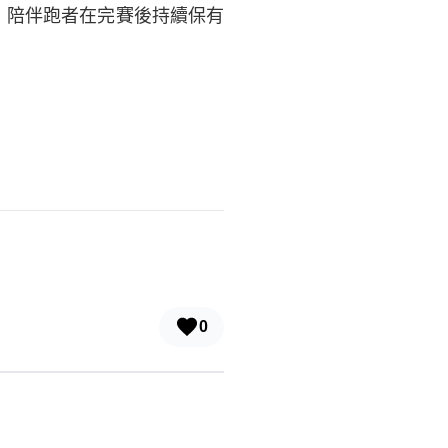
，陪伴跑者在完賽後持續保有
0