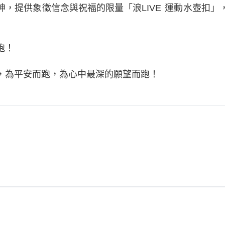
，提供象徵信念與祝福的限量「浪LIVE 運動水壺扣」
跑！
，為平安而跑，為心中最深的願望而跑！