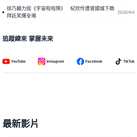
徐乃麟力挺《宇宙啦啦隊》 紀欣伶遭曾國城下跪
2026/4/4
拜託笑爆全場
追蹤緯來 掌握未來
YouTube
Instagram
Facebook
TikTok
最新影片