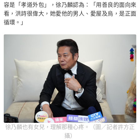
容是「孝道外包」，徐乃麟認為：「用善良的面向來
看，洪詩很偉大，她愛他的男人、愛屋及烏，是正面
循環。」
徐乃麟也有女兒，理解那種心疼。（圖／記者許方正
攝）