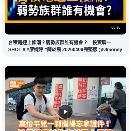
00:30
台積電迎上修潮？弱勢族群誰有機會？｜投資聊一
SHOT ft.#廖婉婷 #陳於晨 20260409完整版 @vlmoney