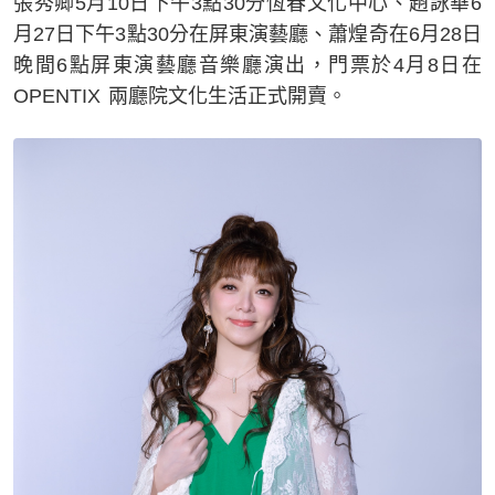
張秀卿5月10日下午3點30分恆春文化中心、趙詠華6
月27日下午3點30分在屏東演藝廳、蕭煌奇在6月28日
晚間6點屏東演藝廳音樂廳演出，門票於4月8日在
OPENTIX 兩廳院文化生活正式開賣。