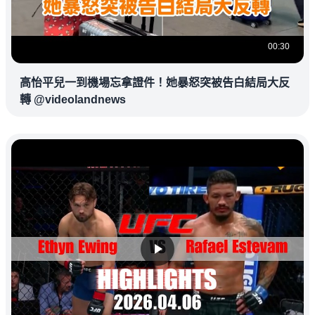
00:30
高怡平兒一到機場忘拿證件！她暴怒突被告白結局大反
轉 @videolandnews