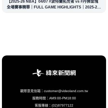
【2025-26 NBA】04/07 #波特蘭拓荒者 vs #丹佛金塊
全場賽事精華｜FULL GAME HIGHLIGHTS｜2025-26
NBA 鎖定緯來！
觀眾意見信箱：customer@videoland.com.tw
服務時間：AM9:00-PM18:00
客服專線：(02)87977122