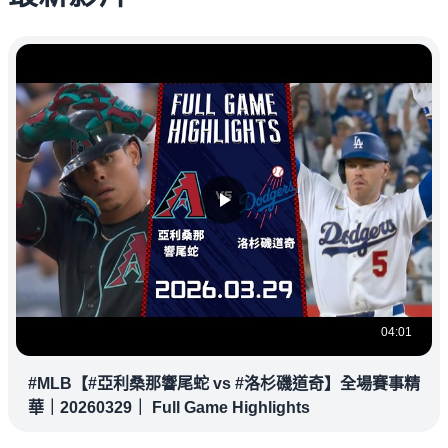
04:01
#MLB【#亞利桑那響尾蛇 vs #洛杉磯道奇】全場賽事精
華｜20260329｜ Full Game Highlights