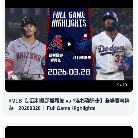
04:19
#MLB【#亞利桑那響尾蛇 vs #洛杉磯道奇】全場賽事精
華｜20260328｜ Full Game Highlights