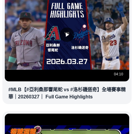
04:10
#MLB【#亞利桑那響尾蛇 vs #洛杉磯道奇】全場賽事精
華｜20260327｜ Full Game Highlights