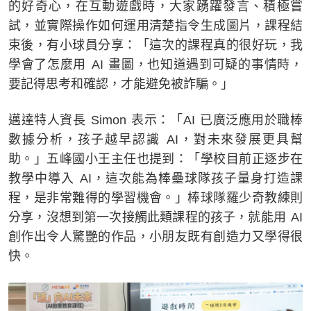
的好奇心，在互動遊戲時，大家踴躍發言、積極嘗
試，並實際操作如何運用清楚指令生成圖片，課程結
束後，有小球員分享：「這次的課程真的很好玩，我
學會了怎麼用 AI 畫圖，也知道遇到可疑的事情時，
要記得思考和確認，才能避免被詐騙。」
邁達特人資長 Simon 表示：「AI 已廣泛應用於職棒
數據分析，孩子越早認識 AI，對未來發展更具幫
助。」五峰國小王主任也提到：「學校目前正逐步在
教學中導入 AI，這次能為棒壘球隊孩子量身打造課
程，是非常難得的學習機會。」棒球隊羅少奇教練則
分享，沒想到第一次接觸此類課程的孩子，就能用 AI
創作出令人驚艷的作品，小朋友既有創造力又學得很
快。