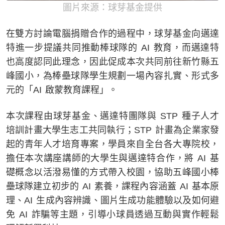
圖片來源：球芽基金提供
在雙方討論電腦捐贈合作的過程中，球芽基金向邁達
特進一步提議共同推動棒球隊的 AI 教育，而邁達特
也高度認同此理念，因此促成本次共同前往新竹縣五
峰國小，為棒壘球隊學生規劃一場內容扎實、形式多
元的「AI 啟蒙教育課程」。
本次課程由球芽基金、邁達特團隊與 STP 種子人才
培訓計畫大學生志工共同執行；STP 計畫為企業家發
起的青年人才培育專案，學員來自全台各大專院校，
擔任本次講座講師的大學生與邁達特合作，將 AI 基
礎概念以活潑易懂的方式帶入校園，協助五峰國小棒
壘球隊建立初步的 AI 素養，課程內容涵蓋 AI 基本原
理、AI 生成內容辨識、圖片生成功能體驗以及如何避
免 AI 詐騙等主題，引導小球員透過互動與實作輕鬆