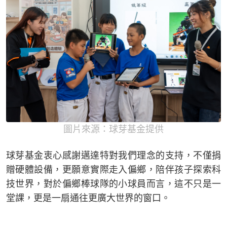
圖片來源：球芽基金提供
球芽基金衷心感謝邁達特對我們理念的支持，不僅捐
贈硬體設備，更願意實際走入偏鄉，陪伴孩子探索科
技世界，對於偏鄉棒球隊的小球員而言，這不只是一
堂課，更是一扇通往更廣大世界的窗口。