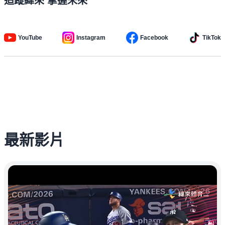
追蹤緯來 掌握未來
YouTube
Instagram
Facebook
TikTok
最新影片